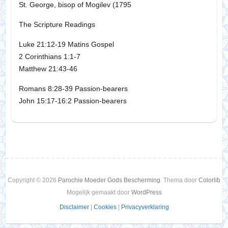
St. George, bisop of Mogilev (1795
The Scripture Readings
Luke 21:12-19 Matins Gospel
2 Corinthians 1:1-7
Matthew 21:43-46
Romans 8:28-39 Passion-bearers
John 15:17-16:2 Passion-bearers
Copyright © 2026
Parochie Moeder Gods Bescherming
. Thema door
Colorlib
Mogelijk gemaakt door
WordPress
Disclaimer
|
Cookies
|
Privacyverklaring