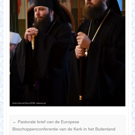
←
Pastorale brief van de Europese
Bisschoppenconferentie van de Kerk in het Buitenland