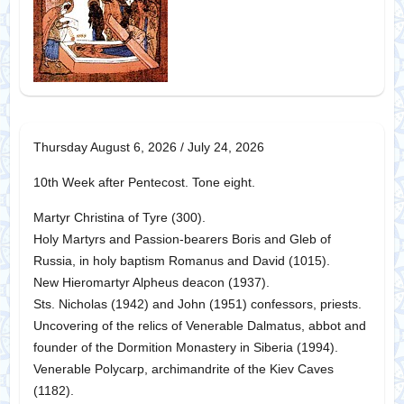
Thursday August 6, 2026 / July 24, 2026
10th Week after Pentecost. Tone eight.
Martyr Christina of Tyre (300).
Holy Martyrs and Passion-bearers Boris and Gleb of
Russia, in holy baptism Romanus and David (1015).
New Hieromartyr Alpheus deacon (1937).
Sts. Nicholas (1942) and John (1951) confessors, priests.
Uncovering of the relics of Venerable Dalmatus, abbot and
founder of the Dormition Monastery in Siberia (1994).
Venerable Polycarp, archimandrite of the Kiev Caves
(1182).