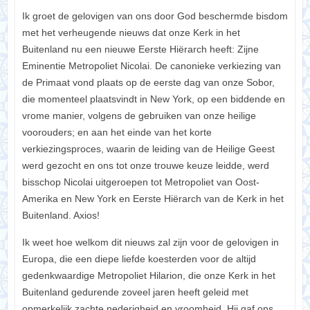
Ik groet de gelovigen van ons door God beschermde bisdom
met het verheugende nieuws dat onze Kerk in het
Buitenland nu een nieuwe Eerste Hiërarch heeft: Zijne
Eminentie Metropoliet Nicolai. De canonieke verkiezing van
de Primaat vond plaats op de eerste dag van onze Sobor,
die momenteel plaatsvindt in New York, op een biddende en
vrome manier, volgens de gebruiken van onze heilige
voorouders; en aan het einde van het korte
verkiezingsproces, waarin de leiding van de Heilige Geest
werd gezocht en ons tot onze trouwe keuze leidde, werd
bisschop Nicolai uitgeroepen tot Metropoliet van Oost-
Amerika en New York en Eerste Hiërarch van de Kerk in het
Buitenland. Axios!
Ik weet hoe welkom dit nieuws zal zijn voor de gelovigen in
Europa, die een diepe liefde koesterden voor de altijd
gedenkwaardige Metropoliet Hilarion, die onze Kerk in het
Buitenland gedurende zoveel jaren heeft geleid met
opmerkelijk zachte nederigheid en vroomheid. Hij gaf ons