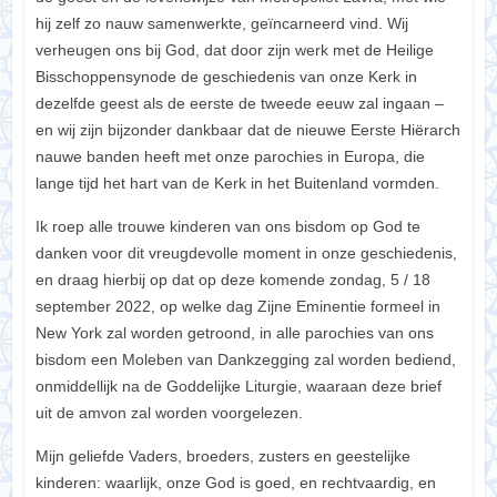
hij zelf zo nauw samenwerkte, geïncarneerd vind. Wij
verheugen ons bij God, dat door zijn werk met de Heilige
Bisschoppensynode de geschiedenis van onze Kerk in
dezelfde geest als de eerste de tweede eeuw zal ingaan –
en wij zijn bijzonder dankbaar dat de nieuwe Eerste Hiërarch
nauwe banden heeft met onze parochies in Europa, die
lange tijd het hart van de Kerk in het Buitenland vormden.
Ik roep alle trouwe kinderen van ons bisdom op God te
danken voor dit vreugdevolle moment in onze geschiedenis,
en draag hierbij op dat op deze komende zondag, 5 / 18
september 2022, op welke dag Zijne Eminentie formeel in
New York zal worden getroond, in alle parochies van ons
bisdom een Moleben van Dankzegging zal worden bediend,
onmiddellijk na de Goddelijke Liturgie, waaraan deze brief
uit de amvon zal worden voorgelezen.
Mijn geliefde Vaders, broeders, zusters en geestelijke
kinderen: waarlijk, onze God is goed, en rechtvaardig, en