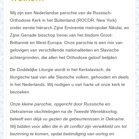
Wij zijn een Nederlandse parochie van de Russisch-
Orthodoxe Kerk in het Buitenland (ROCOR, New York)
onder eerste hiërarch Zijne Eminentie metropoliet Nikolai, en
Zijne Genade bisschop Irenei van het bisdom Groot-
Brittannië en West-Europa. Onze parochie is een mix van
gelovigen van verschillende nationaliteiten en Slavische
achtergronden, die allen het Orthodoxe geloof belijden.
De Goddelijke Liturgie wordt in het Kerkslavisch, de
liturgische taal van alle Slavische volken, gehouden en deels
in het Nederlands. Wij nodigen u van harte uit onze kerk te
bezoeken.
Onze kleine parochie, opgericht door Russische en
Oekraïense vluchtelingen na de Tweede Wereldoorlog,
beleeft een déjà vu gezien de gebeurtenissen in Oekraïne.
Wij bidden voor allen die in dit conflict zijn verwikkeld om tot
bezinning te komen, opdat beëindiging van oorlog en