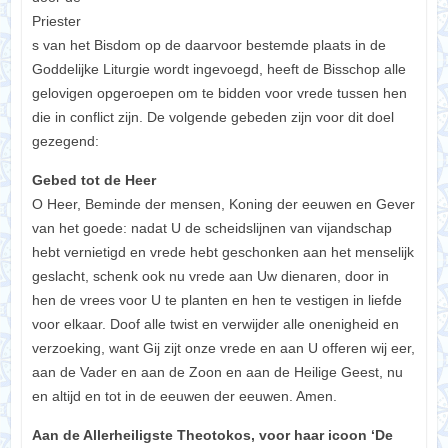
Priester
s van het Bisdom op de daarvoor bestemde plaats in de
Goddelijke Liturgie wordt ingevoegd, heeft de Bisschop alle
gelovigen opgeroepen om te bidden voor vrede tussen hen
die in conflict zijn. De volgende gebeden zijn voor dit doel
gezegend:
Gebed tot de Heer
O Heer, Beminde der mensen, Koning der eeuwen en Gever
van het goede: nadat U de scheidslijnen van vijandschap
hebt vernietigd en vrede hebt geschonken aan het menselijk
geslacht, schenk ook nu vrede aan Uw dienaren, door in
hen de vrees voor U te planten en hen te vestigen in liefde
voor elkaar. Doof alle twist en verwijder alle onenigheid en
verzoeking, want Gij zijt onze vrede en aan U offeren wij eer,
aan de Vader en aan de Zoon en aan de Heilige Geest, nu
en altijd en tot in de eeuwen der eeuwen. Amen.
Aan de Allerheiligste Theotokos, voor haar icoon ‘De