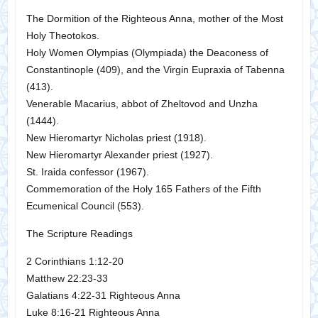
The Dormition of the Righteous Anna, mother of the Most
Holy Theotokos.
Holy Women Olympias (Olympiada) the Deaconess of
Constantinople (409), and the Virgin Eupraxia of Tabenna
(413).
Venerable Macarius, abbot of Zheltovod and Unzha
(1444).
New Hieromartyr Nicholas priest (1918).
New Hieromartyr Alexander priest (1927).
St. Iraida confessor (1967).
Commemoration of the Holy 165 Fathers of the Fifth
Ecumenical Council (553).
The Scripture Readings
2 Corinthians 1:12-20
Matthew 22:23-33
Galatians 4:22-31 Righteous Anna
Luke 8:16-21 Righteous Anna