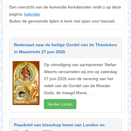
Een overzicht van de komende kerkdiensten vindt u op deze
pagina:
kalender
Buiten de genoemde tijden is kerk niet open voor bezoek.
Bedevaart naar de heilige Gordel van de Theotokos
in Maastricht 27 juni 2026
Op uitnodiging van aartspriester Stefan
Weerts verzamelen wij ons op zaterdag
27 juni 2026 voor de verering van het
reliek van de Gordel van de Moeder
Gods, de maagd Maria, ...
Verder Lezen
Paasbrief van bisschop Irenei van Londen en