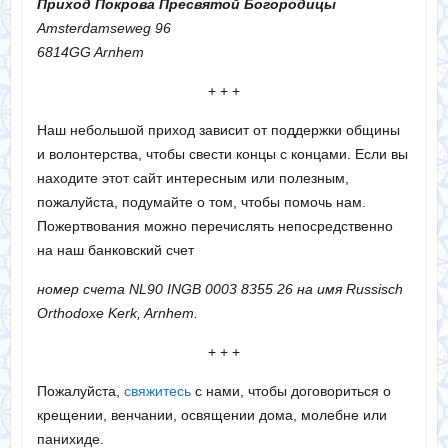
Приход Покрова Пресвятой Богородицы
Amsterdamseweg 96
6814GG Arnhem
+ + +
Наш небольшой приход зависит от поддержки общины
и волонтерства, чтобы свести концы с концами. Если вы
находите этот сайт интересным или полезным,
пожалуйста, подумайте о том, чтобы помочь нам.
Пожертвования можно перечислять непосредственно
на наш банковский счет
номер счета NL90 INGB 0003 8355 26 на имя Russisch
Orthodoxe Kerk, Arnhem.
+ + +
Пожалуйста,
свяжитесь
с нами, чтобы договориться о
крещении, венчании, освящении дома, молебне или
панихиде.