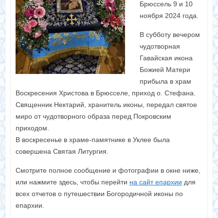
Брюссель 9 и 10
ноября 2024 года.
В субботу вечером
чудотворная
Гавайская икона
Божией Матери
прибыла в храм
Воскресения Христова в Брюсселе, приход о. Стефана.
Священник Нектарий, хранитель иконы, передал святое
миро от чудотворного образа перед Покровским
приходом.
В воскресенье в храме-памятнике в Уклее была
совершена Святая Литургия.
Смотрите полное сообщение и фотографии в окне ниже,
или нажмите здесь, чтобы перейти
на сайт епархии
для
всех отчетов о путешествии Богородичной иконы по
епархии.