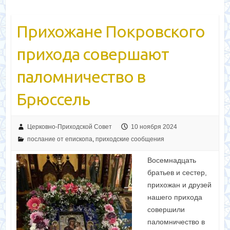
у
Прихожане Покровского
прихода совершают
паломничество в
Брюссель
Церковно-Приходской Совет
10 ноября 2024
послание от епископа
,
приходские сообщения
Восемнадцать
братьев и сестер,
прихожан и друзей
нашего прихода
совершили
паломничество в