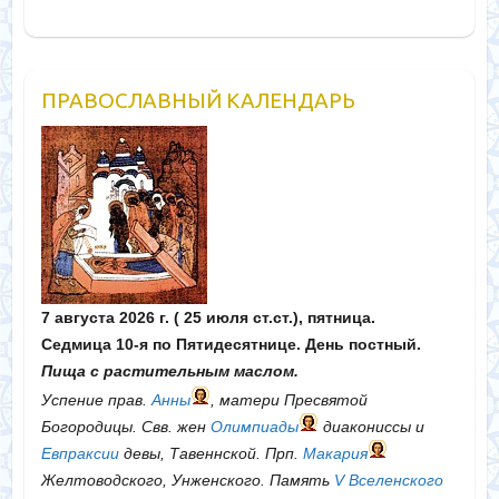
ПРАВОСЛАВНЫЙ КАЛЕНДАРЬ
7 августа 2026 г. ( 25 июля ст.ст.), пятница.
Седмица 10-я по Пятидесятнице. День постный.
Пища с растительным маслом.
Успение прав.
Анны
, матери Пресвятой
Богородицы. Свв. жен
Олимпиады
диакониссы и
Евпраксии
девы, Тавеннской. Прп.
Макария
Желтоводского, Унженского. Память
V Вселенского